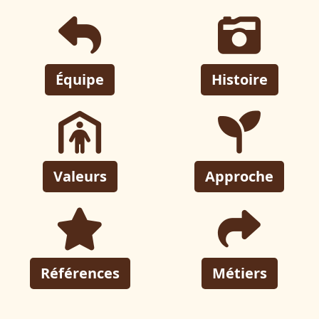
Équipe
Histoire
Valeurs
Approche
Références
Métiers