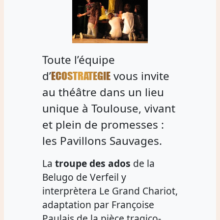
Toute l’équipe
d’
vous invite
ECOSTRATEGIE
au théâtre dans un lieu
unique à Toulouse, vivant
et plein de promesses :
les Pavillons Sauvages.
La
troupe des ados
de la
Belugo de Verfeil y
interprètera Le Grand Chariot,
adaptation par Françoise
Paulais de la pièce tragico-