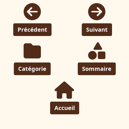
Précédent
Suivant
Catégorie
Sommaire
Accueil