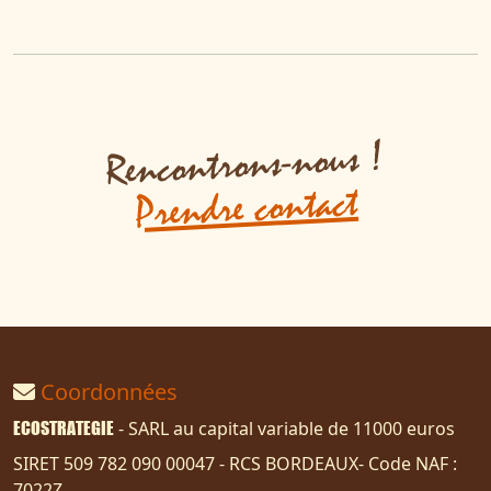
Rencontrons-nous !
Prendre contact
Coordonnées
ECOSTRATEGIE
- SARL au capital variable de 11000 euros
SIRET 509 782 090 00047 - RCS BORDEAUX- Code NAF :
7022Z