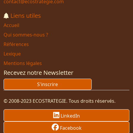
contact@ecostrategie.com
Liens utiles
Accueil
Qui sommes-nous ?
Références
Lexique
Mentions légales
Recevez notre Newsletter
S'inscrire
© 2008-2023 ECOSTRATEGIE. Tous droits réservés.
LinkedIn
Facebook