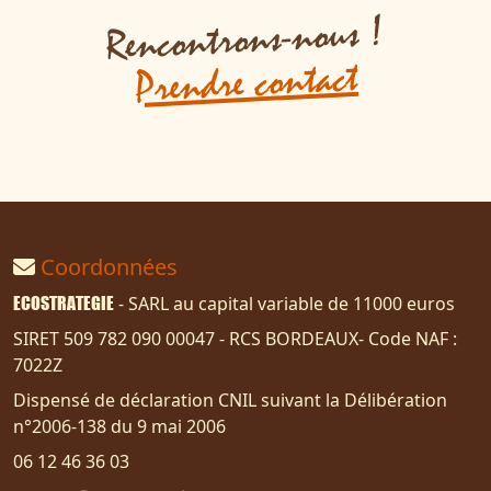
Rencontrons-nous !
Prendre contact
Coordonnées
ECOSTRATEGIE
- SARL au capital variable de 11000 euros
SIRET 509 782 090 00047 - RCS BORDEAUX- Code NAF :
7022Z
Dispensé de déclaration CNIL suivant la Délibération
n°2006-138 du 9 mai 2006
06 12 46 36 03