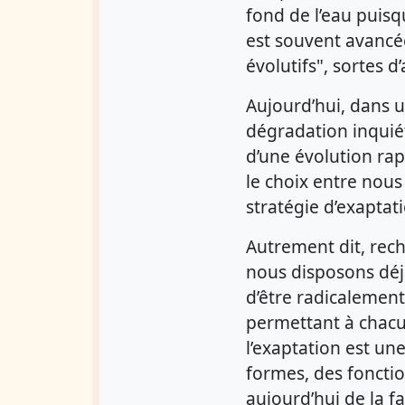
fond de l’eau puisq
est souvent avancé
évolutifs", sortes d
Aujourd’hui, dans u
dégradation inquié
d’une évolution ra
le choix entre nous
stratégie d’exaptat
Autrement dit, rech
nous disposons déjà
d’être radicalement 
permettant à chacun
l’exaptation est u
formes, des fonctio
aujourd’hui de la fa