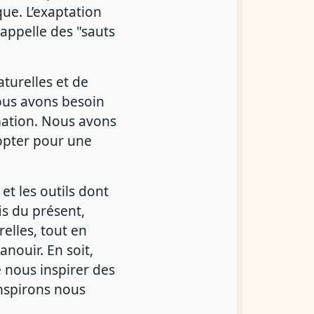
que. L’exaptation
appelle des "sauts
turelles et de
ous avons besoin
mation. Nous avons
 opter pour une
et les outils dont
is du présent,
relles, tout en
nouir. En soit,
 nous inspirer des
inspirons nous