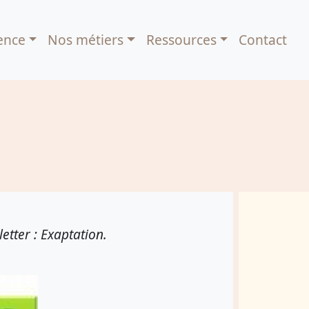
ence
Nos métiers
Ressources
Contact
etter : Exaptation.