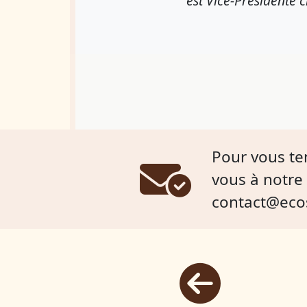
est Vice-Présidente 
Pour vous te
vous à notre 
contact@eco