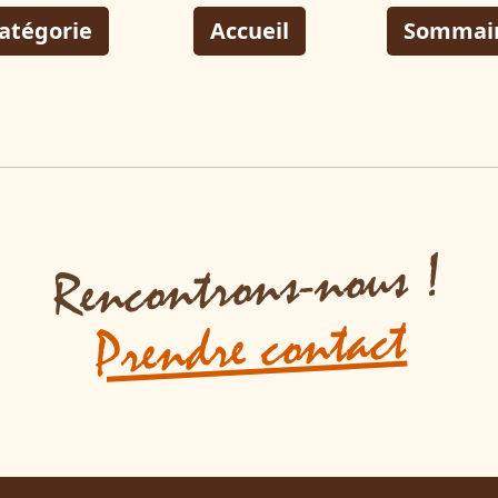
atégorie
Accueil
Sommai
Rencontrons-nous !
Prendre contact