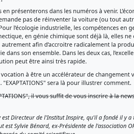
 en présenterons dans les numéros à venir. L’éc
emande pas de réinventer la voiture (ou tout autr
 Pour l’écologie industrielle, les compétences en g
nectique, en génie chimique sont déjà là, elles n
autrement afin d’accroitre radicalement la produc
rie dans son ensemble. Dans les deux cas, l’excelle
lution peut être ainsi très rapide.
 a vocation à être un accélérateur de changement
. "EXAPTATIONS" sera là pour illustrer comment.
ATIONS", il vous suffit de vous inscrire à la newsl
 Directeur de l'Institut Inspire, qu'il a fondé il y a 
tut est Sylvie Bénard, ex-Présidente de l'association 