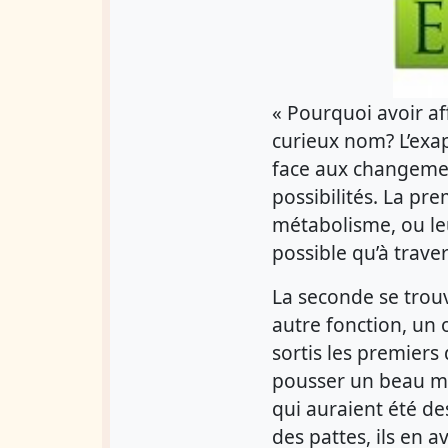
« Pourquoi avoir af
curieux nom? L’exap
face aux changemen
possibilités. La pr
métabolisme, ou leu
possible qu’à trave
La seconde se trouv
autre fonction, un 
sortis les premiers
pousser un beau ma
qui auraient été de
des pattes, ils en 