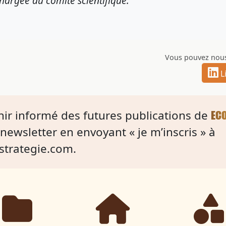
chargée du comité scientifique.
Vous pouvez nous
L
nir informé des futures publications de
EC
newsletter en envoyant « je m’inscris » à
strategie.com
.