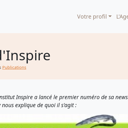
Votre profil
L'Ag
'Inspire
s
Publications
nstitut Inspire a lancé le premier numéro de sa newsl
us explique de quoi il s'agit :