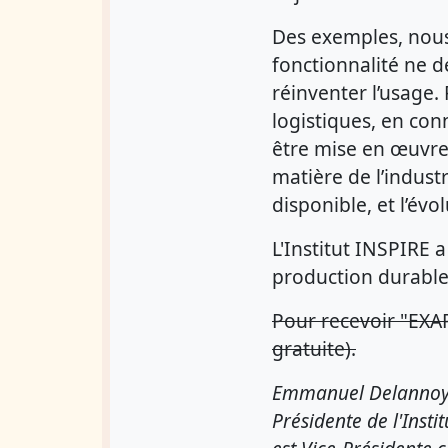
Des exemples, nous
fonctionnalité ne d
réinventer l’usage.
logistiques, en con
être mise en œuvre 
matière de l’indust
disponible, et l’évo
L'Institut INSPIRE
production durable
Pour recevoir "EXAPT
gratuite).
Emmanuel Delannoy est
Présidente de l'Insti