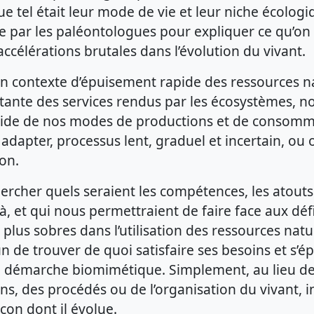
ue tel était leur mode de vie et leur niche écologi
e par les paléontologues pour expliquer ce qu’on 
’accélérations brutales dans l’évolution du vivant.
n contexte d’épuisement rapide des ressources na
tante des services rendus par les écosystèmes, n
pide de nos modes de productions et de consom
 adapter, processus lent, graduel et incertain, ou
ion.
ercher quels seraient les compétences, les atouts 
, et qui nous permettraient de faire face aux déf
plus sobres dans l’utilisation des ressources natu
 de trouver de quoi satisfaire ses besoins et s’épa
ne démarche biomimétique. Simplement, au lieu de
ns, des procédés ou de l’organisation du vivant, 
çon dont il évolue.