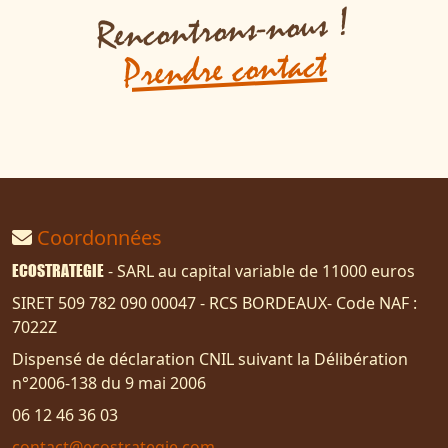
Rencontrons-nous !
Prendre contact
Coordonnées
ECOSTRATEGIE
- SARL au capital variable de 11000 euros
SIRET 509 782 090 00047 - RCS BORDEAUX- Code NAF :
7022Z
Dispensé de déclaration CNIL suivant la Délibération
n°2006-138 du 9 mai 2006
06 12 46 36 03
contact@ecostrategie.com