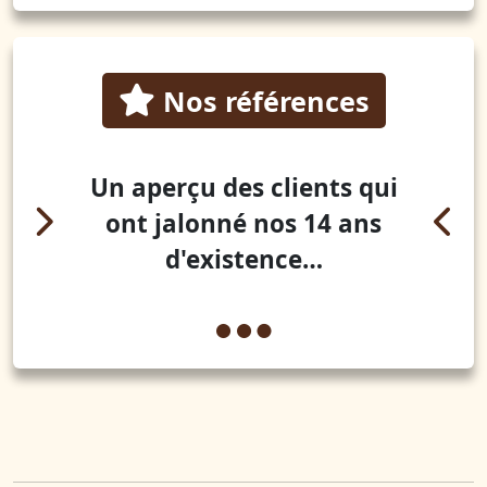
Nos références
Un aperçu des clients qui
ont jalonné nos 14 ans
d'existence…