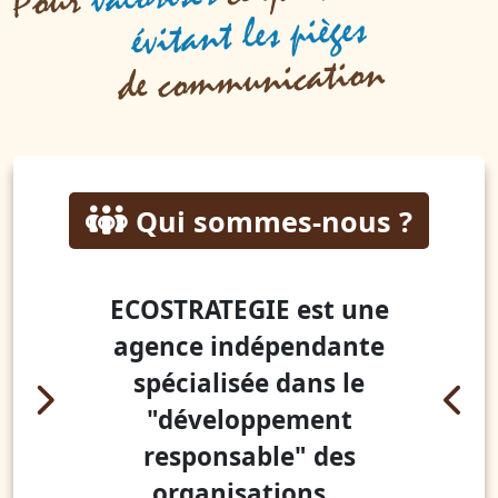
Pour
évitant les pièges
de communication
Qui sommes-nous ?
ECOSTRATEGIE est une
agence indépendante
spécialisée dans le
"développement
responsable" des
organisations…