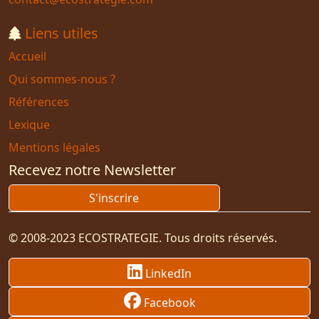
Liens utiles
Accueil
Qui sommes-nous ?
Références
Lexique
Mentions légales
Recevez notre Newsletter
S'inscrire
© 2008-2023 ECOSTRATEGIE. Tous droits réservés.
LinkedIn
Facebook