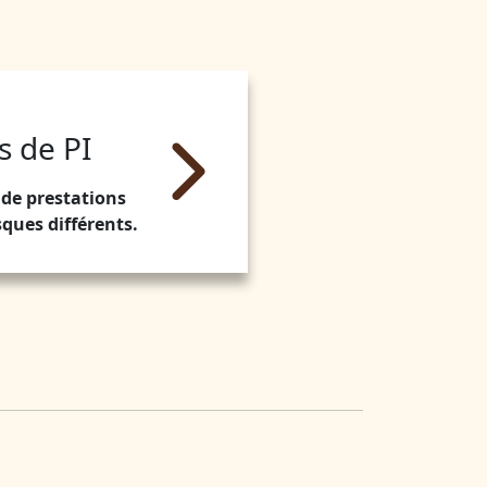
s de PI
de prestations
sques différents.