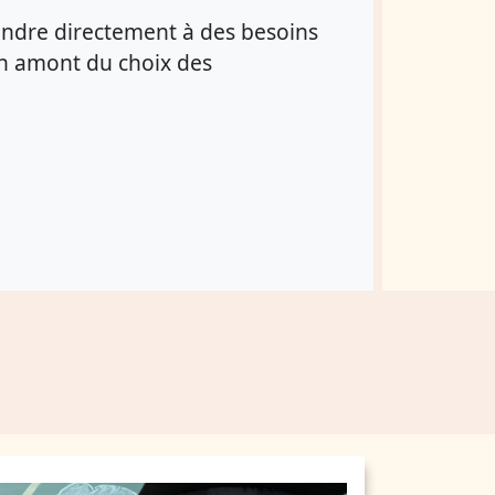
pondre directement à des besoins
 en amont du choix des