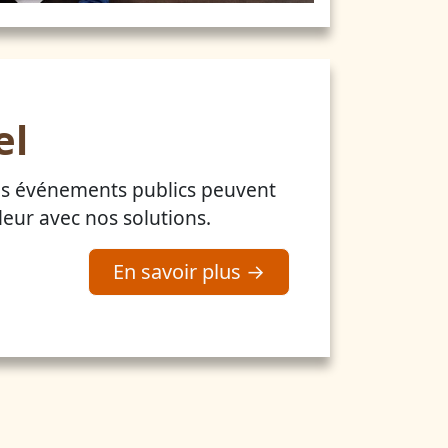
el
os événements publics peuvent
leur avec nos solutions.
En savoir plus →