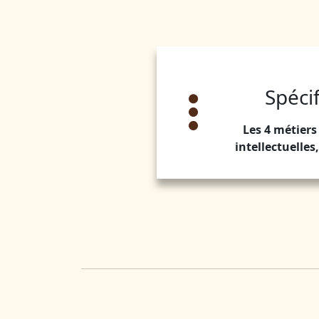
Spécif
Les 4 métier
intellectuelles