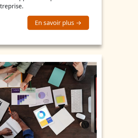
treprise.
En savoir plus →