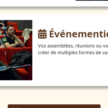
Événementi
Vos assemblées, réunions ou v
créer de multiples formes de va