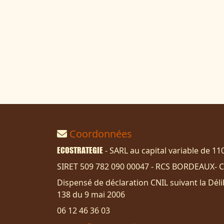
Coordonnées
ECOSTRATEGIE
- SARL au capital variable de 1
SIRET 509 782 090 00047 - RCS BORDEAUX- C
Dispensé de déclaration CNIL suivant la Dél
138 du 9 mai 2006
06 12 46 36 03